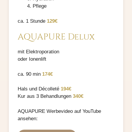
Pflege
ca. 1 Stunde
129€
AQUAPURE Delux
mit Elektroporation
oder Ionenlift
ca. 90 min
174€
Hals und Décolleté
194€
Kur aus 3 Behandlungen
340€
AQUAPURE Werbevideo auf YouTube
ansehen: